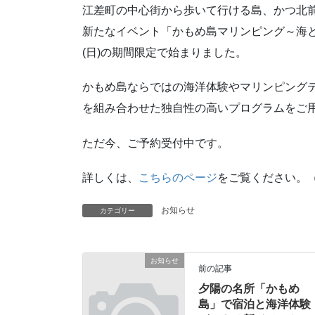
江差町の中心街から歩いて行ける島、かつ北
新たなイベント「かもめ島マリンピング～海と日本P
(日)の期間限定で始まりました。
かもめ島ならではの海洋体験やマリンピング
を組み合わせた独自性の高いプログラムをご
ただ今、ご予約受付中です。
詳しくは、
こちらのページ
をご覧ください。
お知らせ
カテゴリー
お知らせ
前の記事
夕陽の名所「かもめ
島」で宿泊と海洋体験