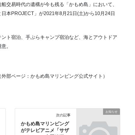
前船交易時代の遺構が今も残る「かもめ島」において、
ROJECT」が2021年8月21日(土)から10月24日
テント宿泊、手ぶらキャンプ宿泊など、海とアウトドア
用意。
（外部ページ：かもめ島マリンピング公式サイト）
お知らせ
次の記事
かもめ島マリンピング
がテレビアニメ「サザ