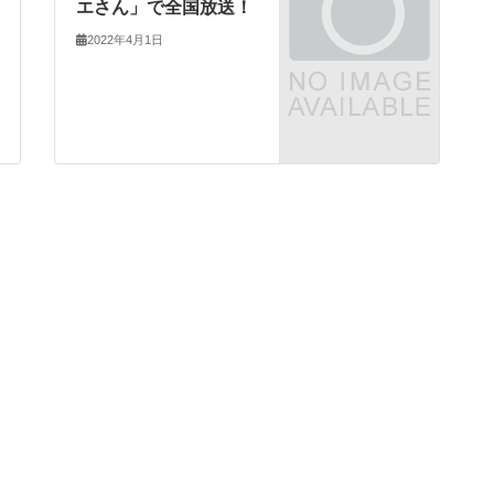
エさん」で全国放送！
2022年4月1日